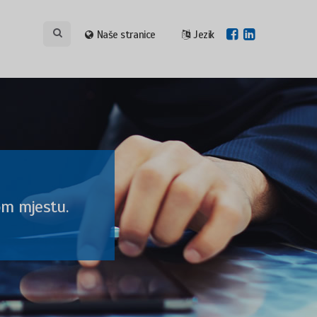
Naše stranice
Jezik
om mjestu.