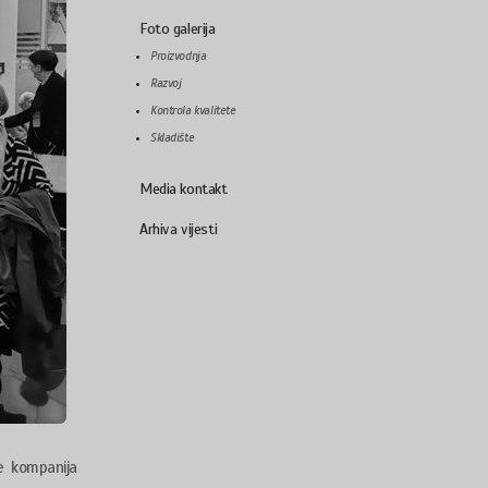
Foto galerija
Proizvodnja
Razvoj
Kontrola kvalitete
Skladište
Media kontakt
Arhiva vijesti
e kompanija