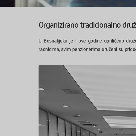
Organizirano tradicionalno dru
U Bosnalijeku je i ove godine upriličeno druž
radnicima, svim penzionerima uručeni su prigod