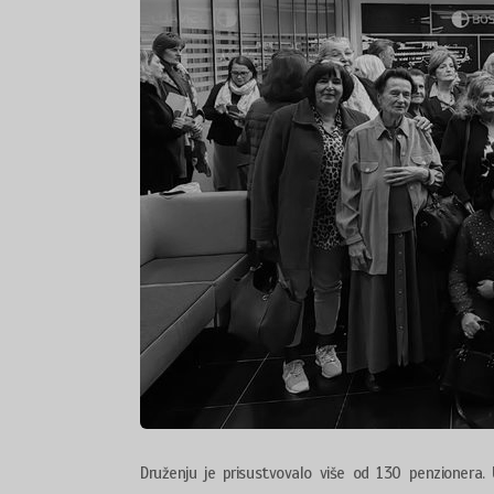
Druženju je prisustvovalo više od 130 penzionera