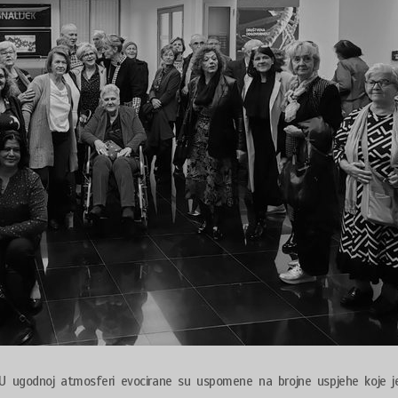
. U ugodnoj atmosferi evocirane su uspomene na brojne uspjehe koje j