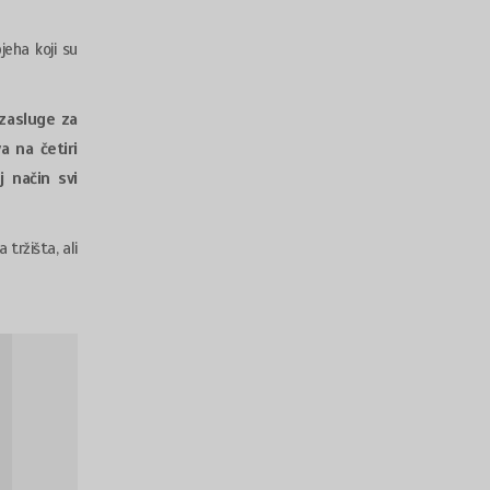
jeha koji su
 zasluge za
a na četiri
 način svi
 tržišta, ali