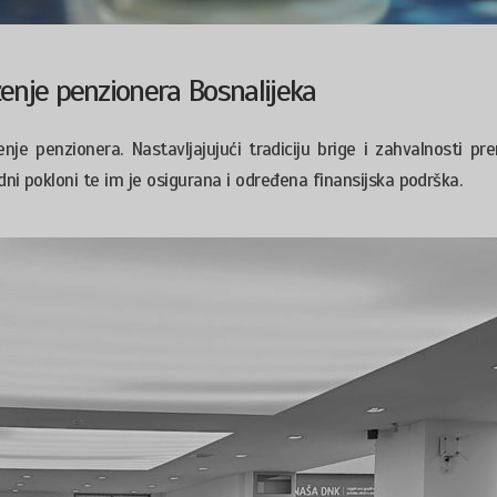
ženje penzionera Bosnalijeka
enje penzionera. Nastavljajujući tradiciju brige i zahvalnosti p
ni pokloni te im je osigurana i određena finansijska podrška.