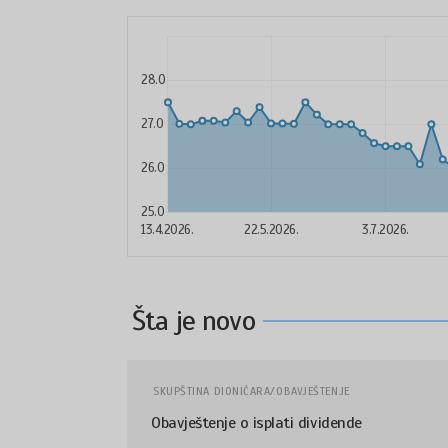
28.0
27.0
26.0
25.0
13.4.2026.
22.5.2026.
3.7.2026.
Šta je novo
SKUPŠTINA DIONIČARA/OBAVJEŠTENJE
Obavještenje o isplati dividende