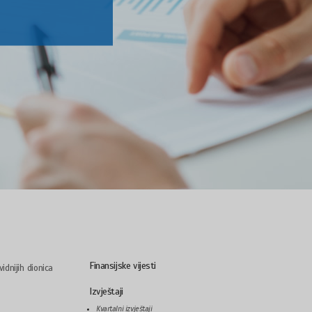
Finansijske vijesti
dnijih dionica
Izvještaji
Kvartalni izvještaji