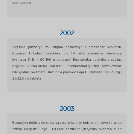
standardom
2002
Svjetsko priznanje za ukupno poslovanje i predanost kvalitetu.
Business Initiative Directions, na 14. internacionalnoj konvenciji
kvaliteta B.I.D. – QC 100 u Londonu) Bosnalijeku dodijelio prestižnu
nagradu Zlatna kruna kvaliteta - International Quality Crown Award.
Iste godine na tržište izlazi novi proizvod
Lopril H
tablete 10/12,5 mg i
20/12,5 mg tablete
2003
Bosnalijek dobiva do sada najveće priznanje koje mu je otvorilo vrata
tržišta Evropske unije - EU-GMP certifikat (Uspješno okončan audit