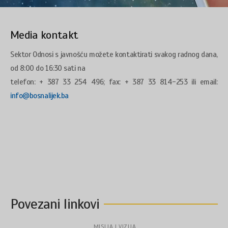
Media kontakt
Sektor Odnosi s javnošću možete kontaktirati svakog radnog dana,
od 8:00 do 16:30 sati na
telefon: + 387 33 254 496; fax: + 387 33 814-253 ili email:
info@bosnalijek.ba
Povezani linkovi
MISIJA I VIZIJA