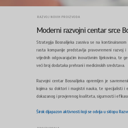
RAZVOJ NOVIH PROIZVODA
Moderni razvojni centar srce B
Strategija Bosnalijeka zasniva se na kontinuiranom
rasta kompanije predstavlja pravovremeni razvoj i tr
vrijednih odgovarajućim inovativnim lijekovima, te ge
veći broj dodataka prehrani i medicinskih sredstava.
Razvojni centar Bosnalijeka opremljen je savremeni
kojima su doktori i magistri nauka, te specijalisti i 
dokazanog i provjerenog kvaliteta, sigurnosti i efikas
Širok dijapazon aktivnosti koji se odvija u sklopu Ra