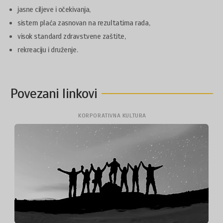
jasne ciljeve i očekivanja,
sistem plaća zasnovan na rezultatima rada,
visok standard zdravstvene zaštite,
rekreaciju i druženje.
Povezani linkovi
KORPORATIVNA KULTURA