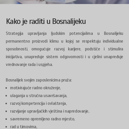
Kako je raditi u Bosnalijeku
Strategija upravljanja ljudskim potencijalima u Bosnalijeku
permanentno proizvodi klimu u kojoj se respektuju individualne
sposobnosti, omogućuje razvoj karijere, podstiče i stimulira
inicijativa, unapređuje sistem odgovornosti i u cjelini unapređuje
vrednovanje rada i uspjeha.
Bosnalijek svojim zaposlenicima pruža:
motivirajuće radno okruženje,
ulaganja u stručna usavršavanja,
razvoj kompetencija i ovlaštenja,
razvijanje upravljačkih vještina i napredovanje,
savremeno opremljeno radno mjesto,
rad u timovima,