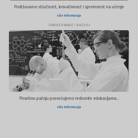
Podržavamo stručnost, inovativnost i spremnost na učenje
više informacija
OBRAZOVANJE I RAZVOJ
Posebnu pažnju posvećujemo redovnim edukacijama...
više informacija