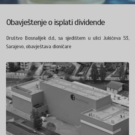
Obavještenje o isplati dividende
Društvo Bosnalijek d.d., sa sjedištem u ulici Jukićeva 53,
Sarajevo, obavještava dioničare