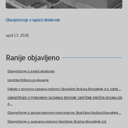
Obavještenje o isplati dividende
april 13. 2026
Ranije objavljeno
Obavještenje o isplati dividende
Izvještaj Odbora za glasanje
Odluke s ponovno sazvane redovne Skupštine Društva Bosnalijek d.d. održa ...
OBAVJEŠTENJE O PONOVNOM SAZIVANJU REDOVNE SKUPŠTINE DRUŠTVA BOSNALIJEK
d ...
Obavještenje o dopuni dnevnog reda redovne Skupštine Društva Bosnalijek ...
Obavještenje o sazivanju redovne Skupštine Društva Bosnalijek d.d.