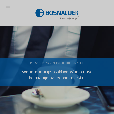
PRESS CENTAR / AKTUELNE INFORMACIJE
Sve informacije o aktivnostima naše
kompanije na jednom mjestu.