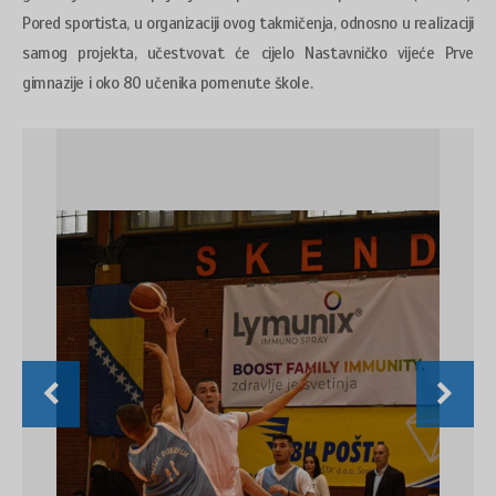
Pored sportista, u organizaciji ovog takmičenja, odnosno u realizaciji
samog projekta, učestvovat će cijelo Nastavničko vijeće Prve
gimnazije i oko 80 učenika pomenute škole.