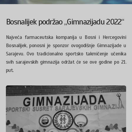
Bosnalijek podržao „Gimnazijadu 2022“
Najveća farmaceutska kompanija u Bosni i Hercegovini
Bosnalijek, ponosni je sponzor ovogodišnje Gimnazijade u
Sarajevu. Ovo tradicionalno sportsko takmičenje učenika
svih sarajevskih gimnazija održat će se ove godine po 21.
put.