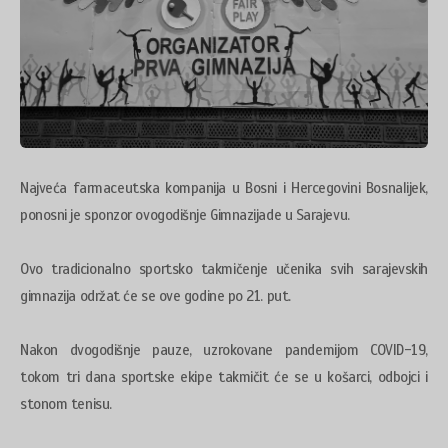
Najveća farmaceutska kompanija u Bosni i Hercegovini Bosnalijek,
ponosni je sponzor ovogodišnje Gimnazijade u Sarajevu.
Ovo tradicionalno sportsko takmičenje učenika svih sarajevskih
gimnazija održat će se ove godine po 21. put.
Nakon dvogodišnje pauze, uzrokovane pandemijom COVID-19,
tokom tri dana sportske ekipe takmičit će se u košarci, odbojci i
stonom tenisu.