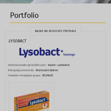
Portfolio
NAZAD NA REZULTATE PRETRAGE
LYSOBACT
Internacionalni generički naziv :
lizozim + piridoksin
Kategorija proizvoda :
Bezreceptni lijekovi
Farmako-terapijska grupa :
R02AA20