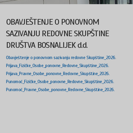
OBAVJEŠTENJE O PONOVNOM
SAZIVANJU REDOVNE SKUPŠTINE
DRUŠTVA BOSNALIJEK d.d.
Obavještenje o ponovnom sazivanju redovne Skupštine_2026
.
Prijava_Fizičke_Osobe_ponovne_Redovne_Skupštine_2026.
Prijava_Pravne_Osobe_ponovne_Redovne_Skupštine_2026.
Punomoć_Fizičke_Osobe_ponovne_Redovne_Skupštine_2026.
Punomoć_Pravne_Osobe_ponovne_Redovne_Skupštine_2026.