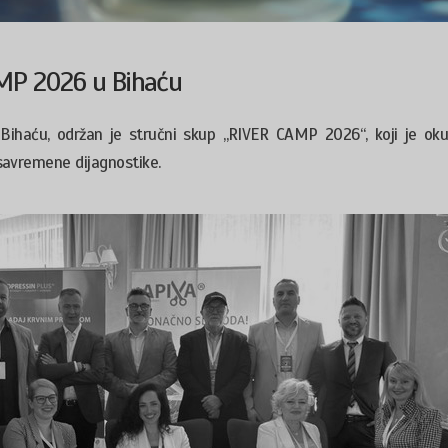
MP 2026 u Bihaću
 Bihaću, održan je stručni skup „RIVER CAMP 2026“, koji je oku
i savremene dijagnostike.