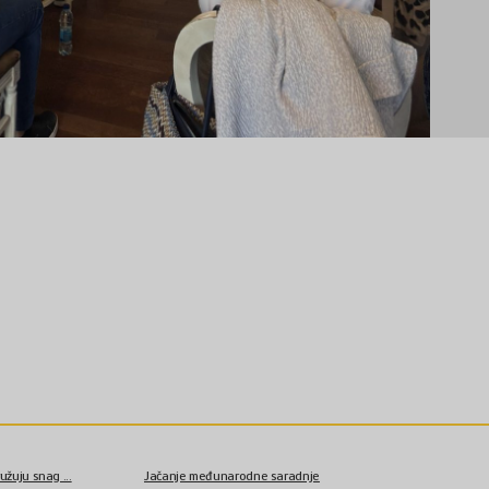
užuju snag ...
Jačanje međunarodne saradnje