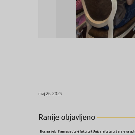
maj 26. 2026
Ranije objavljeno
Bosnalijek i Farmaceutski fakultet Univerziteta u Sarajevu udr