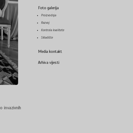
Foto galerija
Proizvodnja
Razvoj
Kontrola kvalitete
Skladište
Media kontakt
Arhiva vijesti
o invazivnih