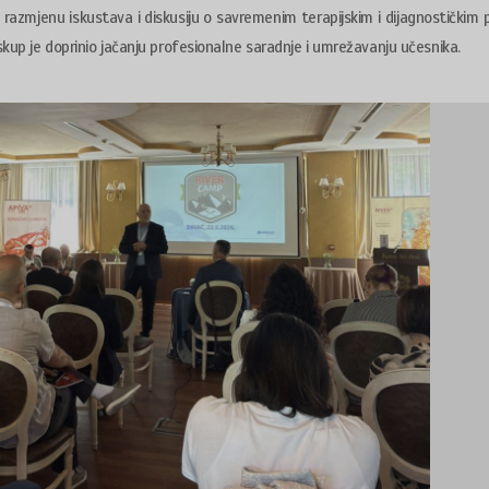
razmjenu iskustava i diskusiju o savremenim terapijskim i dijagnostičkim 
skup je doprinio jačanju profesionalne saradnje i umrežavanju učesnika.