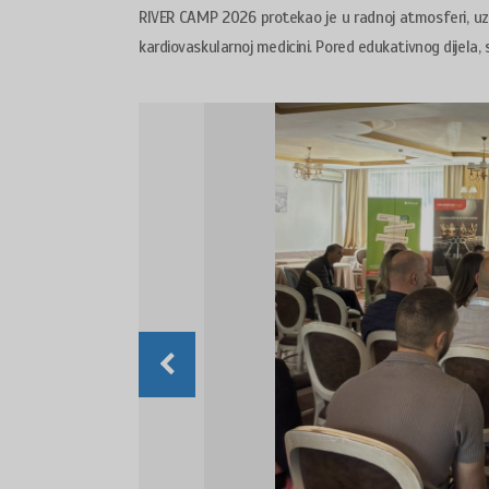
RIVER CAMP 2026 protekao je u radnoj atmosferi, uz 
kardiovaskularnoj medicini. Pored edukativnog dijela, 