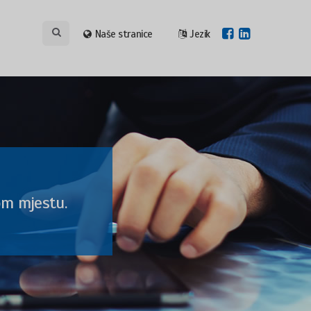
Naše stranice
Jezik
om mjestu.