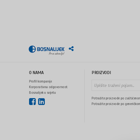
O NAMA
PROIZVODI
Profil kompanije
Korporativna odgovornost
Bosnalijek u svijetu
Potražite proizvode po zaštićeno
Potražite proizvode po generičko