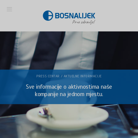
PRESS CENTAR / AKTUELNE INFORMACIJE
Sve informacije o aktivnostima naše
kompanije na jednom mjestu.