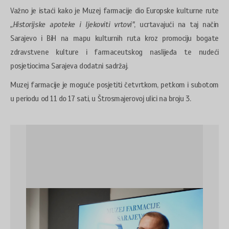
Važno je istaći kako je Muzej farmacije dio Europske kulturne rute
„Historijske apoteke i ljekoviti vrtovi"
, ucrtavajući na taj način
Sarajevo i BiH na mapu kulturnih ruta kroz promociju bogate
zdravstvene kulture i farmaceutskog naslijeđa te nudeći
posjetiocima Sarajeva dodatni sadržaj.
Muzej farmacije je moguće posjetiti četvrtkom, petkom i subotom
u periodu od 11 do 17 sati, u Štrosmajerovoj ulici na broju 3.