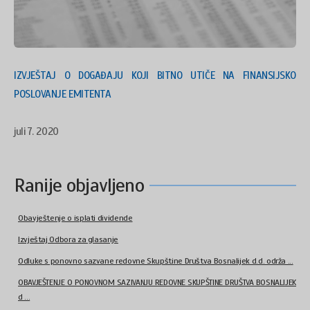
IZVJEŠTAJ O DOGAĐAJU KOJI BITNO UTIČE NA FINANSIJSKO
POSLOVANJE EMITENTA
juli 7. 2020
Ranije objavljeno
Obavještenje o isplati dividende
Izvještaj Odbora za glasanje
Odluke s ponovno sazvane redovne Skupštine Društva Bosnalijek d.d. održa ...
OBAVJEŠTENJE O PONOVNOM SAZIVANJU REDOVNE SKUPŠTINE DRUŠTVA BOSNALIJEK
d ...