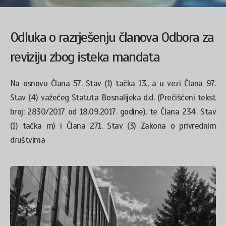
Odluka o razrješenju članova Odbora za
reviziju zbog isteka mandata
Na osnovu Člana 57. Stav (1) tačka 13., a u vezi Člana 97.
Stav (4) važećeg Statuta Bosnalijeka d.d. (Prečišćeni tekst
broj: 2830/2017 od 18.09.2017. godine), te Člana 234. Stav
(1) tačka m) i Člana 271. Stav (3) Zakona o privrednim
društvima