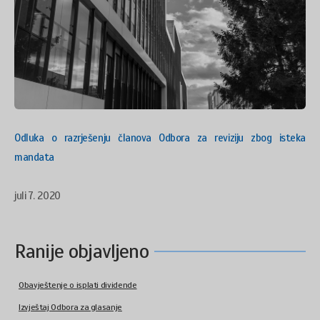
Odluka o razrješenju članova Odbora za reviziju zbog isteka
mandata
juli 7. 2020
Ranije objavljeno
Obavještenje o isplati dividende
Izvještaj Odbora za glasanje