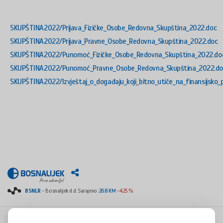
SKUPŠTINA2022/Prijava_Fizičke_Osobe_Redovna_Skupština_2022.doc
SKUPŠTINA2022/Prijava_Pravne_Osobe_Redovna_Skupština_2022.doc
SKUPŠTINA2022/Punomoć_Fizičke_Osobe_Redovna_Skupština_2022.do
SKUPŠTINA2022/Punomoć_Pravne_Osobe_Redovna_Skupština_2022.do
SKUPŠTINA2022/Izvještaj_o_događaju_koji_bitno_utiče_na_finansijsko
BSNLR
- Bosnalijek d.d. Sarajevo:
26.8 KM
-4.25 %