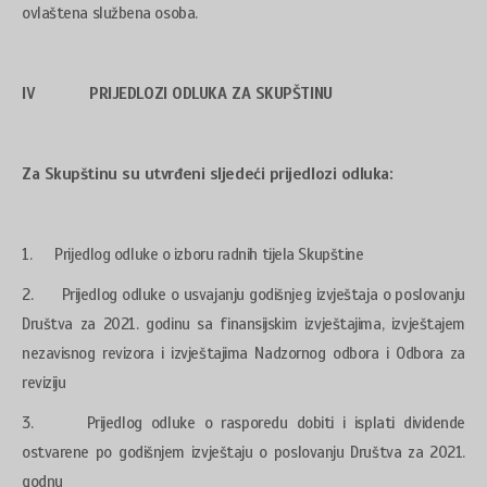
ovlaštena službena osoba.
IV PRIJEDLOZI ODLUKA ZA SKUPŠTINU
Za Skupštinu su utvrđeni sljedeći prijedlozi odluka:
1. Prijedlog odluke o izboru radnih tijela Skupštine
2. Prijedlog odluke o usvajanju godišnjeg izvještaja o poslovanju
Društva za 2021. godinu sa finansijskim izvještajima, izvještajem
nezavisnog revizora i izvještajima Nadzornog odbora i Odbora za
reviziju
3. Prijedlog odluke o rasporedu dobiti i isplati dividende
ostvarene po godišnjem izvještaju o poslovanju Društva za 2021.
godnu