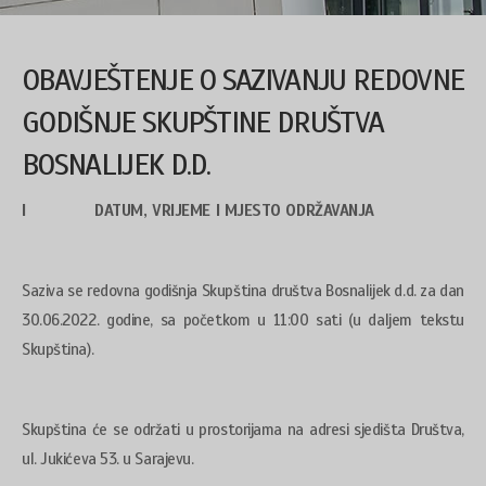
OBAVJEŠTENJE O SAZIVANJU REDOVNE
GODIŠNJE SKUPŠTINE DRUŠTVA
BOSNALIJEK D.D.
I DATUM, VRIJEME I MJESTO ODRŽAVANJA
Saziva se redovna godišnja Skupština društva Bosnalijek d.d. za dan
30.06.2022. godine, sa početkom u 11:00 sati (u daljem tekstu
Skupština).
Skupština će se održati u prostorijama na adresi sjedišta Društva,
ul. Jukićeva 53. u Sarajevu.